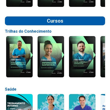
Cursos
Trilhas do Conhecimento
Saúde