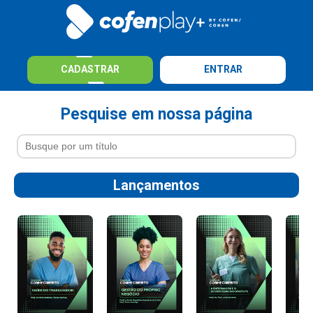
CADASTRAR
ENTRAR
Pesquise em nossa página
Lançamentos