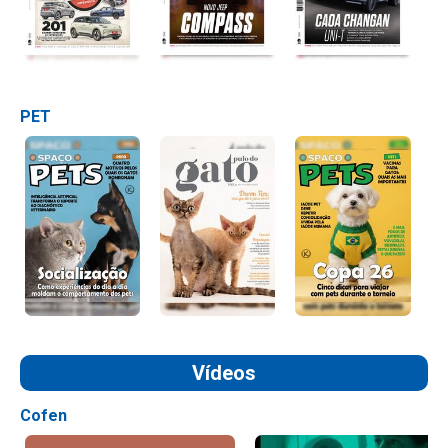
PET
Vídeos
Cofen