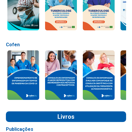
Cofen
Livros
Publicações