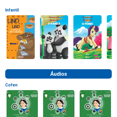
Infantil
Áudios
Cofen