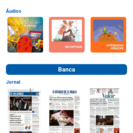
Áudios
Banca
Jornal