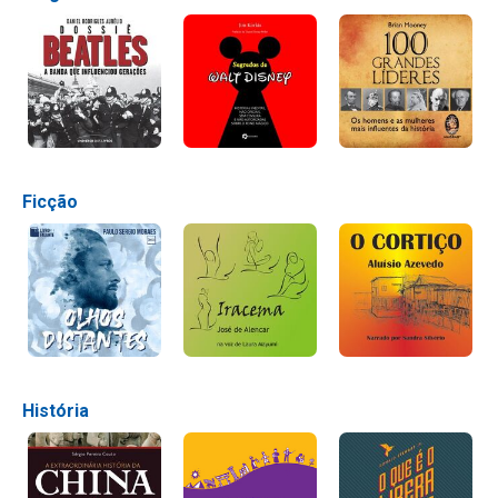
Ficção
História