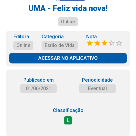
UMA - Feliz vida nova!
Online
Editora
Categoria
Nota
Online
Estilo de Vida
ACESSAR NO APLICATIVO
Publicado em
Periodicidade
01/06/2021
Eventual
Classificação
L