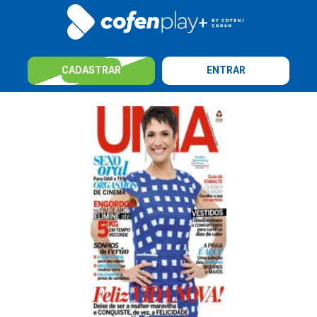
CADASTRAR
ENTRAR