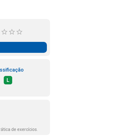
ssificação
L
ática de exercícios.