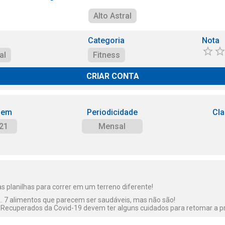
Alto Astral
Categoria
Nota
al
Fitness
CRIAR CONTA
 em
Periodicidade
Cla
21
Mensal
as planilhas para correr em um terreno diferente!
s... 7 alimentos que parecem ser saudáveis, mas não são!
 - Recuperados da Covid-19 devem ter alguns cuidados para retomar a pr