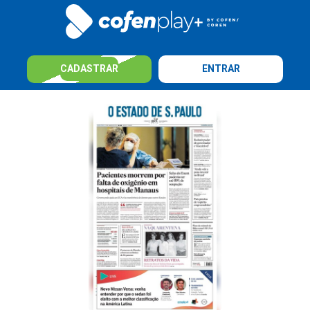
CADASTRAR
ENTRAR