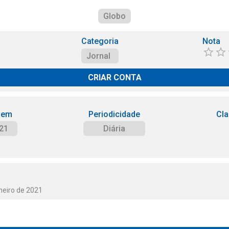
Globo
Categoria
Nota
Jornal
CRIAR CONTA
 em
Periodicidade
Cla
21
Diária
neiro de 2021