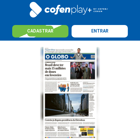
CADASTRAR
ENTRAR