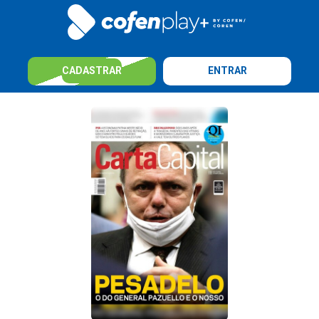
CADASTRAR
ENTRAR