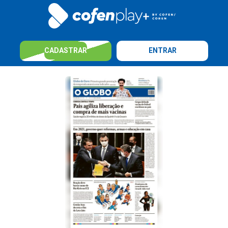
CADASTRAR
ENTRAR