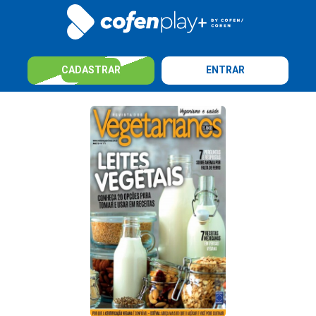
CADASTRAR
ENTRAR