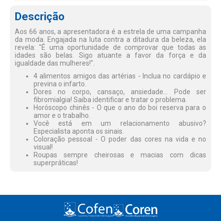
Descrição
Aos 66 anos, a apresentadora é a estrela de uma campanha
da moda. Engajada na luta contra a ditadura da beleza, ela
revela: "É uma oportunidade de comprovar que todas as
idades são belas. Sigo atuante a favor da força e da
igualdade das mulheres!".
4 alimentos amigos das artérias - Inclua no cardápio e
previna o infarto.
Dores no corpo, cansaço, ansiedade... Pode ser
fibromialgia! Saiba identificar e tratar o problema.
Horóscopo chinês - O que o ano do boi reserva para o
amor e o trabalho.
Você está em um relacionamento abusivo?
Especialista aponta os sinais.
Coloração pessoal - O poder das cores na vida e no
visual!
Roupas sempre cheirosas e macias com dicas
superpráticas!