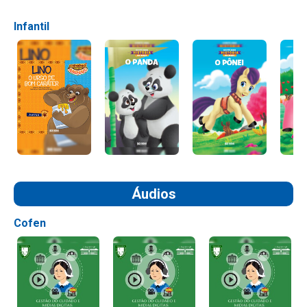
Infantil
Áudios
Cofen