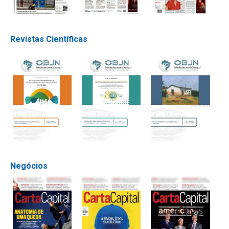
Revistas Científicas
Negócios