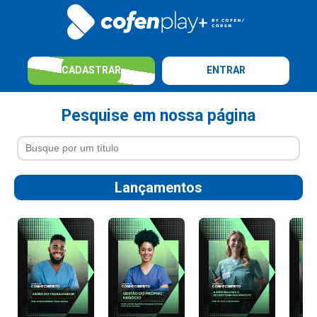
CADASTRAR
ENTRAR
Pesquise em nossa página
Lançamentos