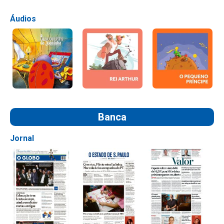
Áudios
Banca
Jornal