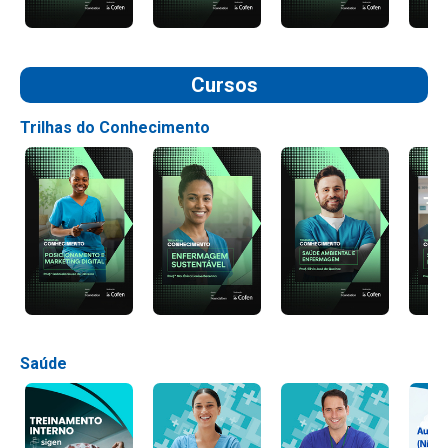
Cursos
Trilhas do Conhecimento
Saúde