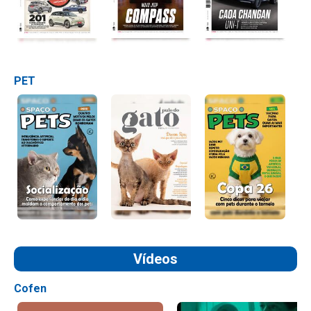
PET
Vídeos
Cofen