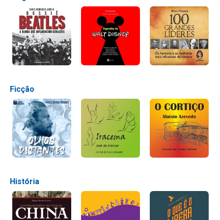
Ficção
História