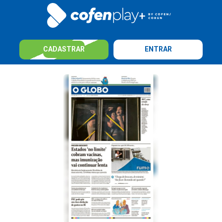
CADASTRAR
ENTRAR