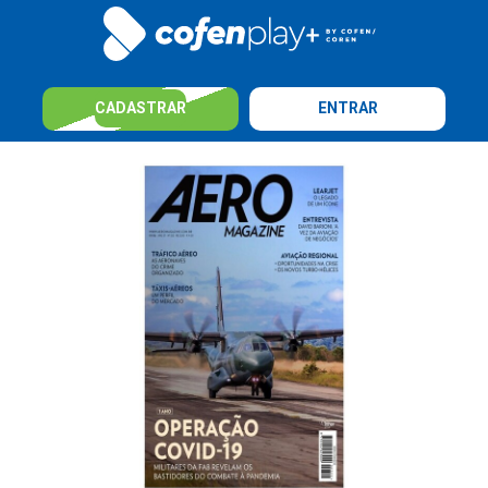
CADASTRAR
ENTRAR