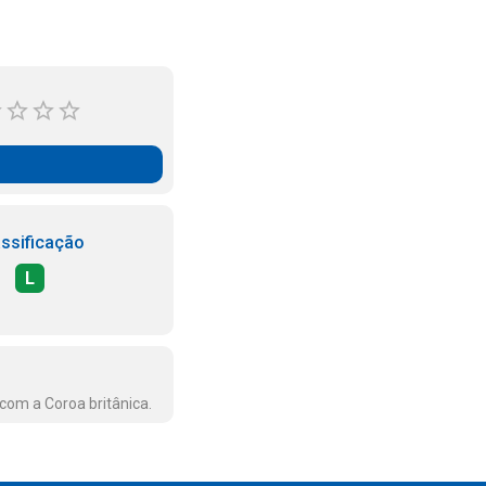
assificação
L
com a Coroa britânica.