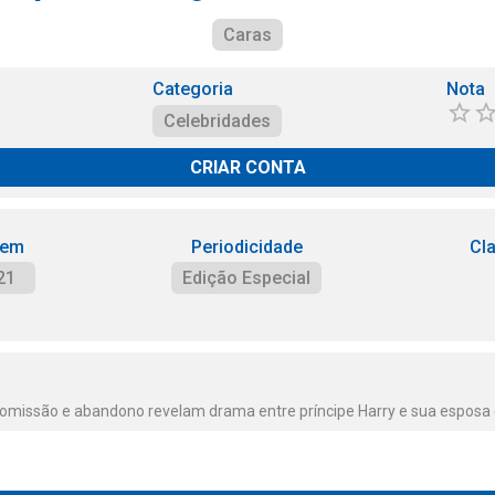
Caras
Categoria
Nota
Celebridades
CRIAR CONTA
 em
Periodicidade
Cl
21
Edição Especial
omissão e abandono revelam drama entre príncipe Harry e sua esposa 