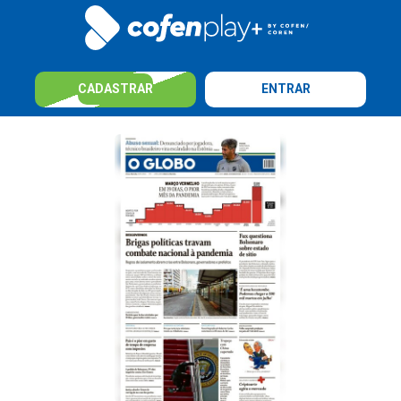
CADASTRAR
ENTRAR