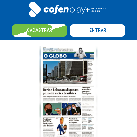
CADASTRAR
ENTRAR