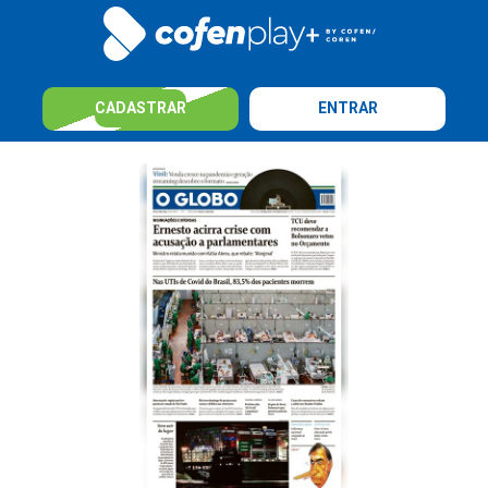
CADASTRAR
ENTRAR