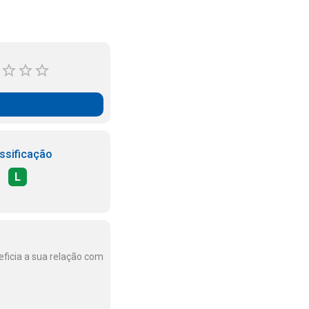
ssificação
L
eficia a sua relação com