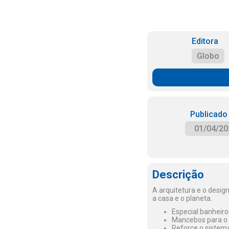
Editora
Globo
Publicado
01/04/20
Descrição
A arquitetura e o desig
a casa e o planeta.
Especial banheiro
Mancebos para o h
Reforce o sistem