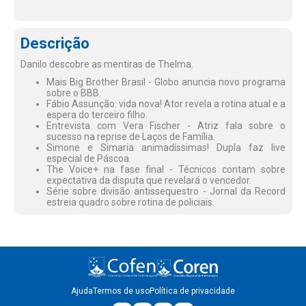
Descrição
Danilo descobre as mentiras de Thelma.
Mais Big Brother Brasil - Globo anuncia novo programa
sobre o BBB.
Fábio Assunção: vida nova! Ator revela a rotina atual e a
espera do terceiro filho.
Entrevista com Vera Fischer - Atriz fala sobre o
sucesso na reprise de Laços de Família.
Simone e Simaria animadíssimas! Dupla faz live
especial de Páscoa.
The Voice+ na fase final - Técnicos contam sobre
expectativa da disputa que revelará o vencedor.
Série sobre divisão antissequestro - Jornal da Record
estreia quadro sobre rotina de policiais.
Ajuda
Termos de uso
Política de privacidade