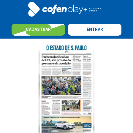
CADASTRAR
ENTRAR