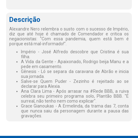
Descrição
Alexandre Nero relembra o susto com o sucesso de Império,
diz que até hoje é chamado de Comendador e critica os
negacionistas: "Com essa pandemia, quem está bem é
porque está mal-informado!".
Império - José Alfredo descobre que Cristina é sua
filha.
A Vida da Gente - Apaixonado, Rodrigo beija Manu e a
pede em casamento.
Gênesis - Ló se separa da caravana de Abrão e inicia
sua jornada.
Salve-se Quem Puder - Zezinho é rejeitado ao se
declarar para Alexia.
Ana Clara Lima - Após arrasar na #Rede BBB, a ruiva
celebra seu primeiro programa solo, Plantão BBB. "É
surreal, não tenho nem como explicar".
Grace Gianoukas - A Ermelinda, da trama das 7, conta
que nunca saiu da personagem durante a pausa das
gravações.