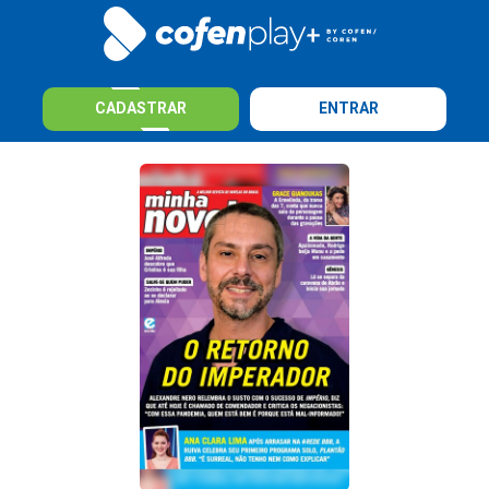
CADASTRAR
ENTRAR