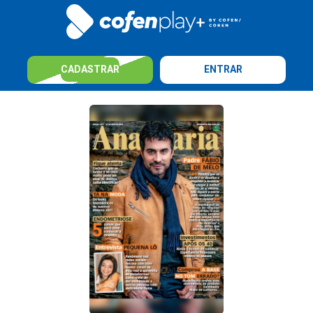
CADASTRAR
ENTRAR