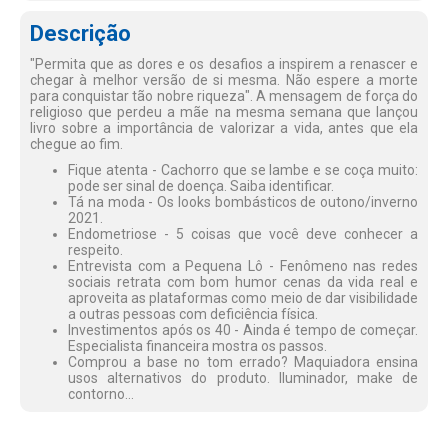
Descrição
"Permita que as dores e os desafios a inspirem a renascer e
chegar à melhor versão de si mesma. Não espere a morte
para conquistar tão nobre riqueza". A mensagem de força do
religioso que perdeu a mãe na mesma semana que lançou
livro sobre a importância de valorizar a vida, antes que ela
chegue ao fim.
Fique atenta - Cachorro que se lambe e se coça muito:
pode ser sinal de doença. Saiba identificar.
Tá na moda - Os looks bombásticos de outono/inverno
2021.
Endometriose - 5 coisas que você deve conhecer a
respeito.
Entrevista com a Pequena Lô - Fenômeno nas redes
sociais retrata com bom humor cenas da vida real e
aproveita as plataformas como meio de dar visibilidade
a outras pessoas com deficiência física.
Investimentos após os 40 - Ainda é tempo de começar.
Especialista financeira mostra os passos.
Comprou a base no tom errado? Maquiadora ensina
usos alternativos do produto. Iluminador, make de
contorno...