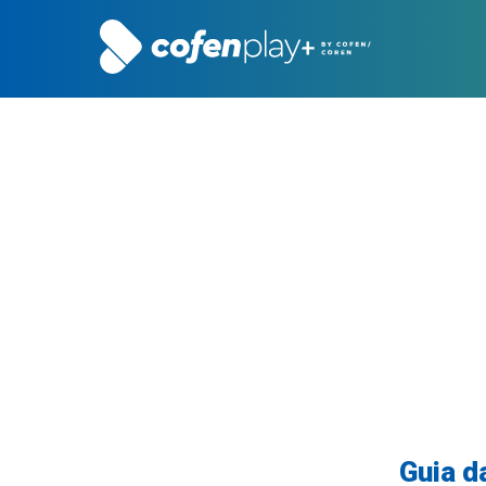
Guia d