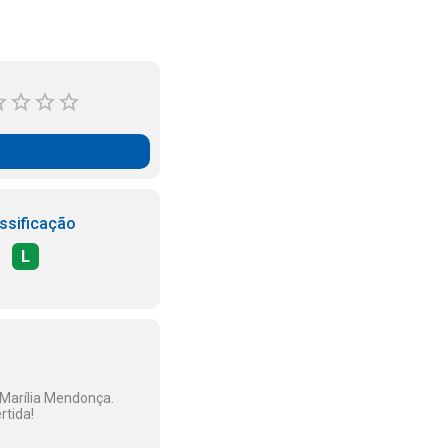
ssificação
L
 Marília Mendonça.
rtida!