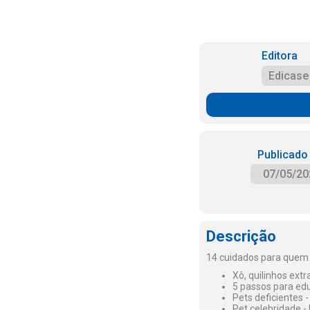
Editora
Edicase
Publicado
07/05/20
Descrição
14 cuidados para quem 
Xô, quilinhos ext
5 passos para ed
Pets deficientes 
Pet celebridade -