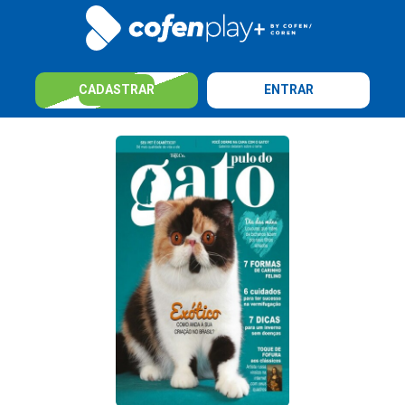
CADASTRAR
ENTRAR