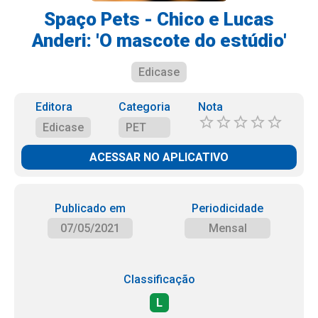
Spaço Pets - Chico e Lucas
Anderi: 'O mascote do estúdio'
Edicase
Editora
Categoria
Nota
Edicase
PET
ACESSAR NO APLICATIVO
Publicado em
Periodicidade
07/05/2021
Mensal
Classificação
L