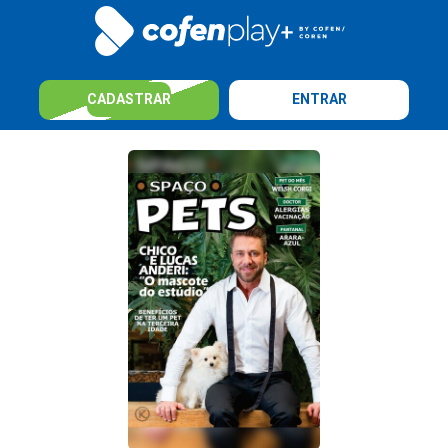
CADASTRAR
ENTRAR