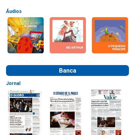
Áudios
Banca
Jornal