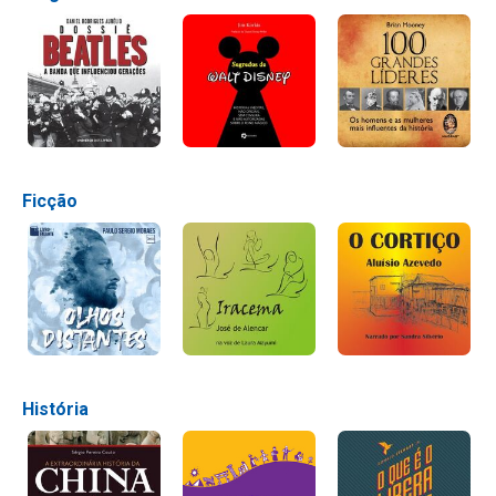
Ficção
História