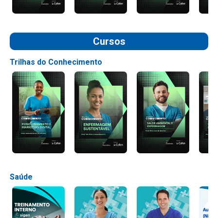
Cursos
Trilhas do Conhecimento
Saúde