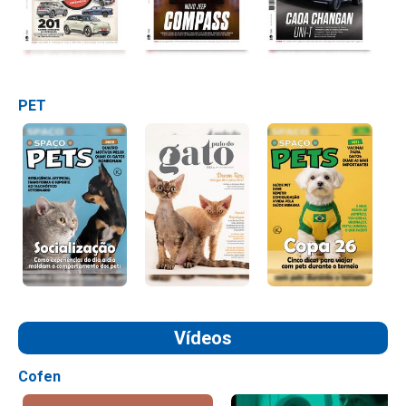
PET
Vídeos
Cofen