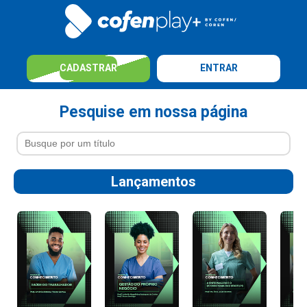
CADASTRAR
ENTRAR
Pesquise em nossa página
Lançamentos