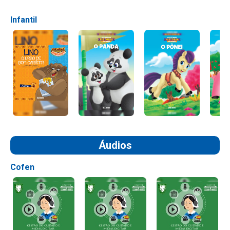
Infantil
Áudios
Cofen