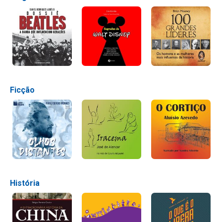
Ficção
História