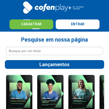
CADASTRAR
ENTRAR
Pesquise em nossa página
Lançamentos