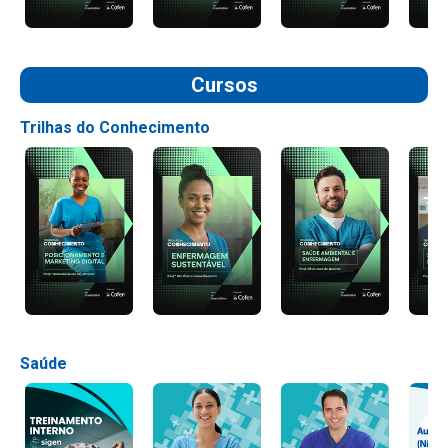
Cursos
Trilhas do Conhecimento
Saúde