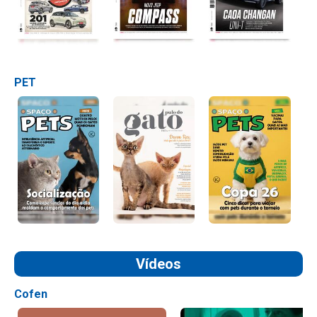
PET
Vídeos
Cofen