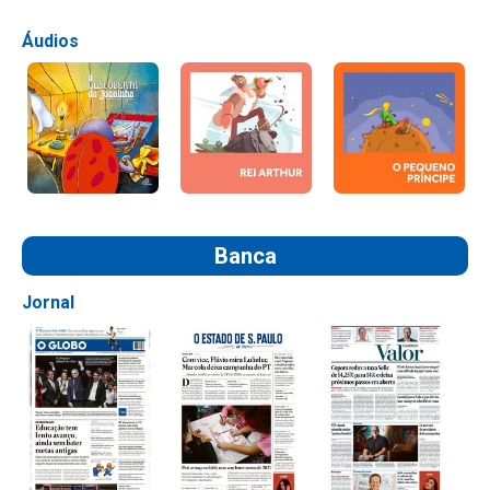
Áudios
Banca
Jornal