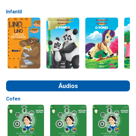
Infantil
Áudios
Cofen