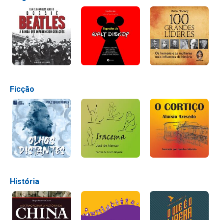
Ficção
História