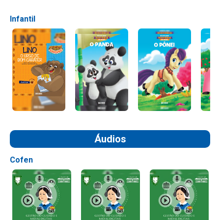
Infantil
Áudios
Cofen