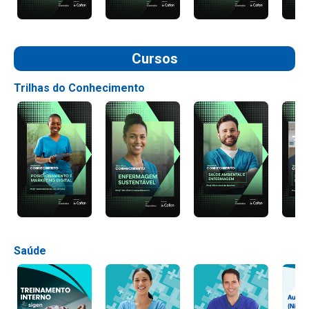
Cursos
Trilhas do Conhecimento
Saúde