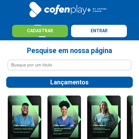
CADASTRAR
ENTRAR
Pesquise em nossa página
Lançamentos