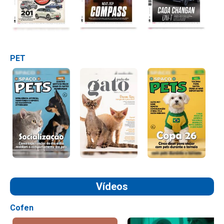
PET
Vídeos
Cofen