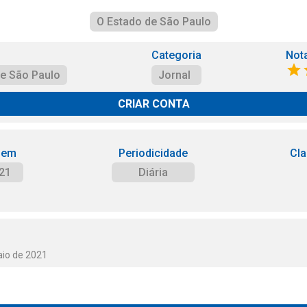
O Estado de São Paulo
Categoria
Not
de São Paulo
Jornal
CRIAR CONTA
 em
Periodicidade
Cla
21
Diária
aio de 2021