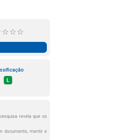
ssificação
L
esquisa revela que os
 um documento, mentir e