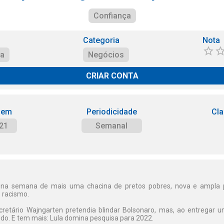
Confiança
Categoria
Nota
ça
Negócios
CRIAR CONTA
 em
Periodicidade
Cla
21
Semanal
 na semana de mais uma chacina de pretos pobres, nova e ampla p
 racismo.
cretário Wajngarten pretendia blindar Bolsonaro, mas, ao entregar
tudo. E tem mais: Lula domina pesquisa para 2022.