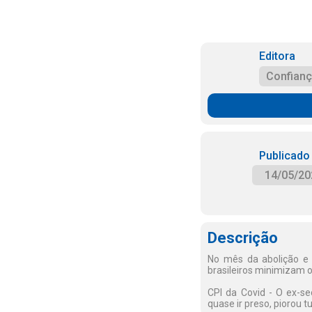
Editora
Confian
Publicado
14/05/20
Descrição
No mês da abolição e
brasileiros minimizam o
CPI da Covid - O ex-se
quase ir preso, piorou 