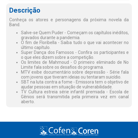
Descrição
Conheça os atores e personagens da próxima novela da
Band.
Salve-se Quem Puder - Começam os capítulos inéditos,
gravados durante a pandemia.
O fim de Floribella - Saiba tudo o que vai acontecer no
último capítulo.
Super Dança dos Famosos - Confira os participantes e
o que eles dizem sobre a competição.
Os limites de Mahmoud - O primeiro eliminado de No
Limite fala sobre os desafios do programa.
MTV exibe documentário sobre depressão - Série fala
com jovens que tiveram ideias ou tentaram suicídio.
SBT na luta contra a fome - Emissora tem o objetivo de
ajudar pessoas em situação de vulnerabilidade.
TV Cultura estreia série infantil premiada - Escola de
Gênios será transmitida pela primeira vez em canal
aberto.