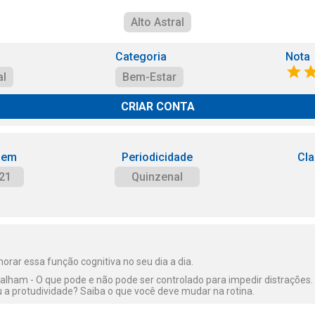
Alto Astral
Categoria
Nota
al
Bem-Estar
CRIAR CONTA
 em
Periodicidade
Cla
21
Quinzenal
orar essa função cognitiva no seu dia a dia.
alham - O que pode e não pode ser controlado para impedir distrações.
u a protudividade? Saiba o que você deve mudar na rotina.