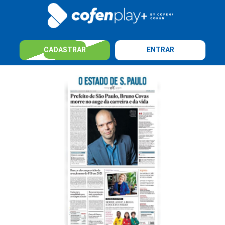
CADASTRAR
ENTRAR