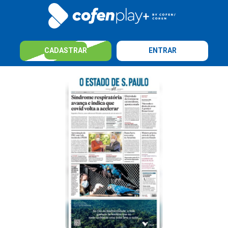
CADASTRAR
ENTRAR