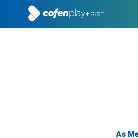
As Me