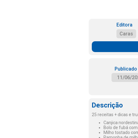
Editora
Caras
Publicado
11/06/20
Descrição
25 receitas + dicas e tr
Canjica nordestin
Bolo de fubá com
Milho tostado com
Pamonha de milh