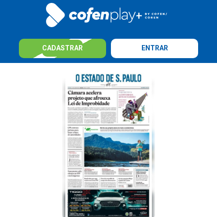
CADASTRAR
ENTRAR