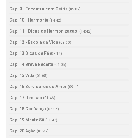
Cap. 9 - Encontro com Osiris
(
05:09
)
Cap. 10 - Harmonia
(
14:42
)
Cap. 11 - Dicas de Harmonizacao.
(
14:42
)
Cap. 12 - Escola da Vida
(
03:00
)
Cap. 13 Dicas de Fé
(
08:16
)
Cap. 14 Breve Receita
(
01:05
)
Cap. 15 Vida
(
01:05
)
Cap. 16 Servidores do Amor
(
09:12
)
Cap. 17 Decisão
(
01:46
)
Cap. 18 Confiança
(
02:06
)
Cap. 19 Mente Sã
(
01:47
)
Cap. 20 Ação
(
01:47
)