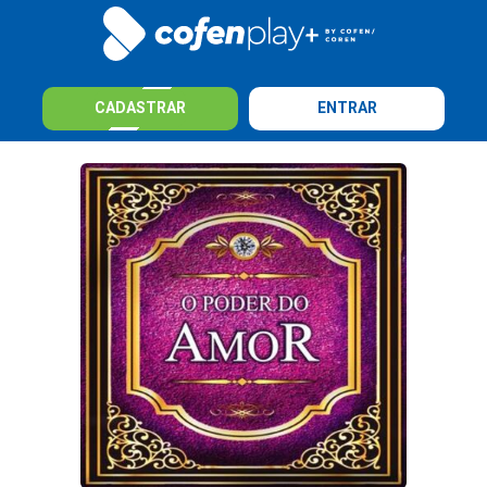
CADASTRAR
ENTRAR