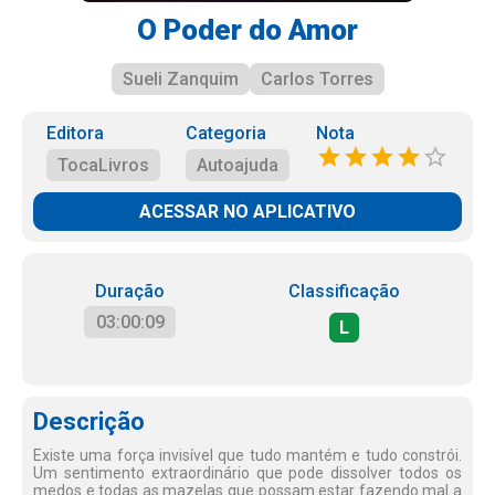
O Poder do Amor
Sueli Zanquim
Carlos Torres
Editora
Categoria
Nota
TocaLivros
Autoajuda
ACESSAR NO APLICATIVO
Duração
Classificação
03:00:09
L
Descrição
Existe uma força invisível que tudo mantém e tudo constrói.
Um sentimento extraordinário que pode dissolver todos os
medos e todas as mazelas que possam estar fazendo mal a