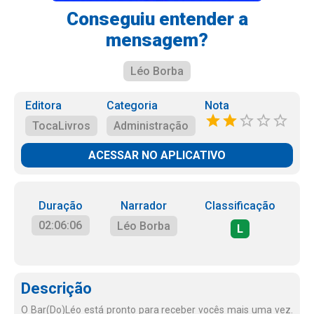
Conseguiu entender a
mensagem?
Léo Borba
Editora
Categoria
Nota
TocaLivros
Administração
ACESSAR NO APLICATIVO
Duração
Narrador
Classificação
02:06:06
Léo Borba
L
Descrição
O Bar(Do)Léo está pronto para receber vocês mais uma vez.