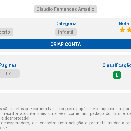
Claudio Fernandes Amadio
Categoria
Nota
perto
Infantil
CRIAR CONTA
Páginas
Classificaçã
17
L
as são insetos que comem livros, roupas e papéis, de pouquinho em po
a Tracinha apronta mais uma vez: come um pedaço do livro e de
 e desnorteado!
o desesperadora, ele encontra uma solução e promete mudar a vi
vro?