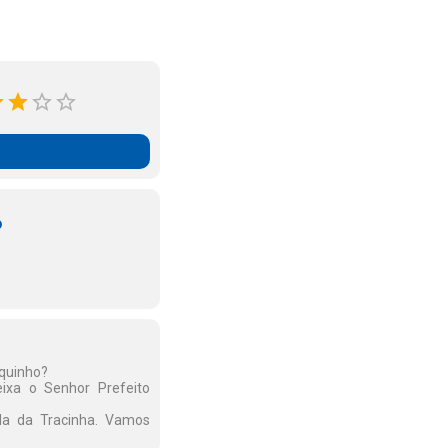
o
uquinho?
ixa o Senhor Prefeito
da da Tracinha. Vamos