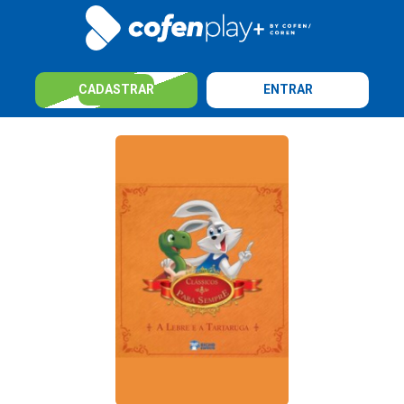
CADASTRAR
ENTRAR