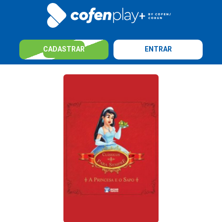
CADASTRAR
ENTRAR