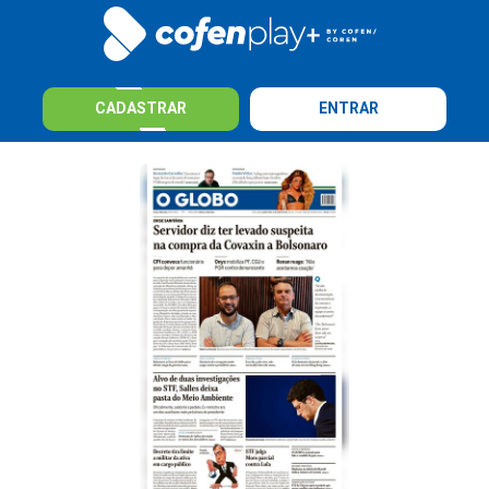
CADASTRAR
ENTRAR