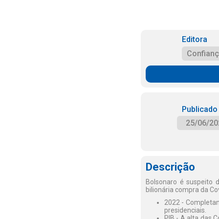
Editora
Confian
Publicado
25/06/20
Descrição
Bolsonaro é suspeito d
bilionária compra da Co
2022 - Completame
presidenciais.
PIB - A alta das