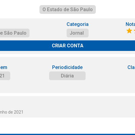
O Estado de São Paulo
Categoria
Not
de São Paulo
Jornal
CRIAR CONTA
 em
Periodicidade
Cla
21
Diária
unho de 2021