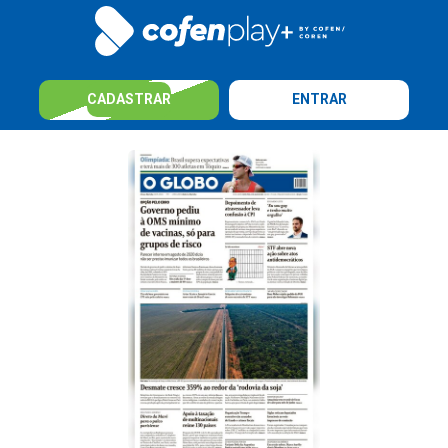
CADASTRAR
ENTRAR