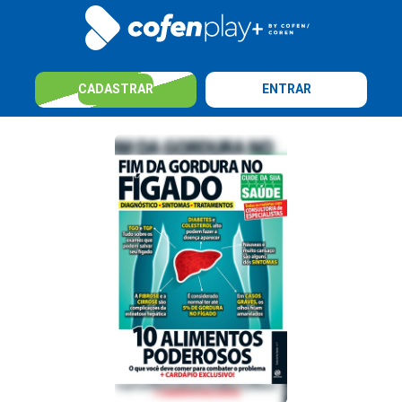
CADASTRAR
ENTRAR