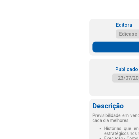
Editora
Edicase
Publicado
23/07/20
Descrição
Previsibilidade em ve
cada dia melhores.
Histórias que e
estratégicos nos
Execução - Como 