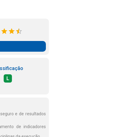
ssificação
L
seguro e de resultados
amento de indicadores
ciplinas da execução.