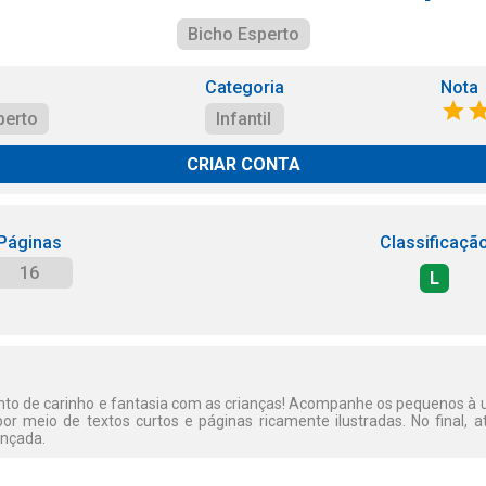
Bicho Esperto
Categoria
Nota
perto
Infantil
CRIAR CONTA
Páginas
Classificaçã
16
L
o de carinho e fantasia com as crianças! Acompanhe os pequenos à 
or meio de textos curtos e páginas ricamente ilustradas. No final, at
ançada.