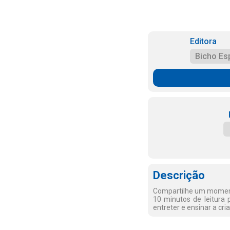
Editora
Bicho Es
Descrição
Compartilhe um moment
10 minutos de leitura p
entreter e ensinar a cri