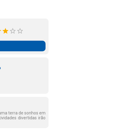
o
uma terra de sonhos em
ividades divertidas irão