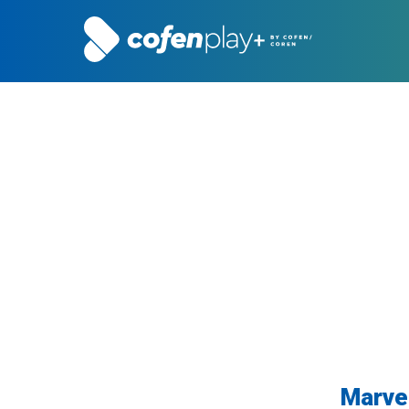
Marvel