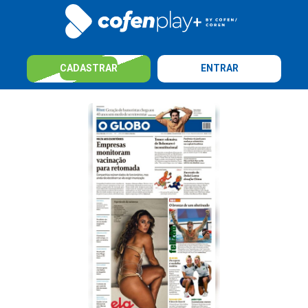
CADASTRAR
ENTRAR